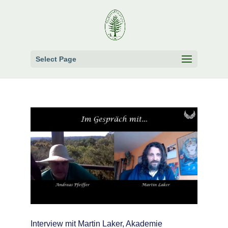
Select Page
Interview mit Martin Laker, Akademie