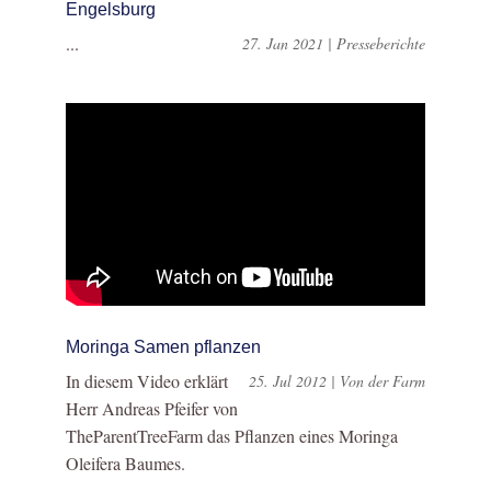
Engelsburg
...
27. Jan 2021
|
Presseberichte
Moringa Samen pflanzen
In diesem Video erklärt
25. Jul 2012
|
Von der Farm
Herr Andreas Pfeifer von
TheParentTreeFarm das Pflanzen eines Moringa
Oleifera Baumes.